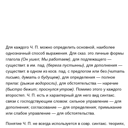
Для каждого Ч. П. можно определить основной, наиболее
однозначный способ выражения. Для сказ. это личные формы
глагола
(Он ушел; Мы работаем)
, для подлежащего —
существит. в им. пад.
(берега пустынны)
, для дополнения —
существит. в одном из косв. пад. с предлогом или без
(читать
письмо, думать о будущем)
, для определения — полное
прилаг.
(рыжие водоросли)
, для обстоятельства — наречие
(быстро бежит; проснулся утром)
. Помимо этого у каждого
второстеп. Ч. П. есть и характерный для него вид синтакс.
связи с господствующим словом: сильное управление — для
дополнения; согласование — для определения; примыкание
или слабое управление — для обстоятельства.
Понятие Ч. П. не всегда используется в совр. синтакс. теориях,