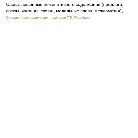
Слова, лишенные номинативного содержания (предлоги,
союзы, частицы, связки, модальные слова, междометия),… …
Словарь лингвистических терминов Т.В. Жеребило