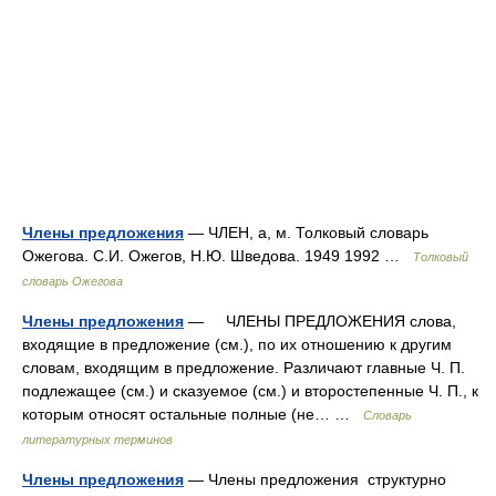
Члены предложения
— ЧЛЕН, а, м. Толковый словарь
Ожегова. С.И. Ожегов, Н.Ю. Шведова. 1949 1992 …
Толковый
словарь Ожегова
Члены предложения
— ЧЛЕНЫ ПРЕДЛОЖЕНИЯ слова,
входящие в предложение (см.), по их отношению к другим
словам, входящим в предложение. Различают главные Ч. П.
подлежащее (см.) и сказуемое (см.) и второстепенные Ч. П., к
которым относят остальные полные (не… …
Словарь
литературных терминов
Члены предложения
— Члены предложения структурно