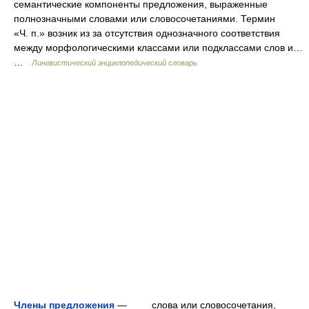
семантические компоненты предложения, выраженные
полнозначными словами или словосочетаниями. Термин
«Ч. п.» возник из за отсутствия однозначного соответствия
между морфологическими классами или подклассами слов и…
…
Лингвистический энциклопедический словарь
Члены предложения
— слова или словосочетания,