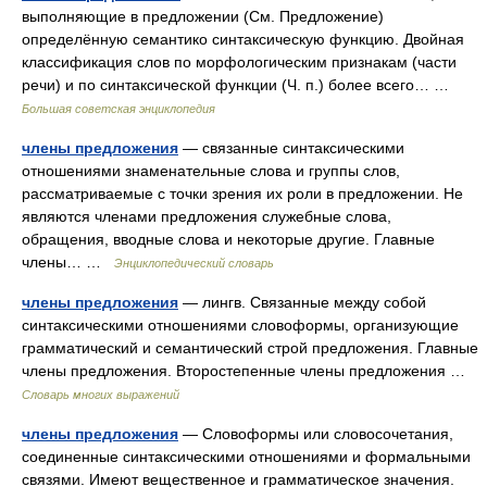
выполняющие в предложении (См. Предложение)
определённую семантико синтаксическую функцию. Двойная
классификация слов по морфологическим признакам (части
речи) и по синтаксической функции (Ч. п.) более всего… …
Большая советская энциклопедия
члены предложения
— связанные синтаксическими
отношениями знаменательные слова и группы слов,
рассматриваемые с точки зрения их роли в предложении. Не
являются членами предложения служебные слова,
обращения, вводные слова и некоторые другие. Главные
члены… …
Энциклопедический словарь
члены предложения
— лингв. Связанные между собой
синтаксическими отношениями словоформы, организующие
грамматический и семантический строй предложения. Главные
члены предложения. Второстепенные члены предложения …
Словарь многих выражений
члены предложения
— Словоформы или словосочетания,
соединенные синтаксическими отношениями и формальными
связями. Имеют вещественное и грамматическое значения.