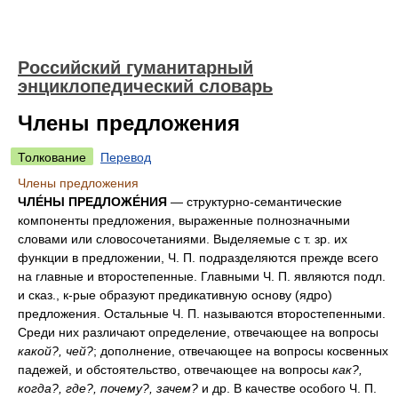
Российский гуманитарный
энциклопедический словарь
Члены предложения
Толкование
Перевод
Члены предложения
ЧЛЕ́НЫ ПРЕДЛОЖЕ́НИЯ
— структурно-семантические
компоненты предложения, выраженные полнозначными
словами или словосочетаниями. Выделяемые с т. зр. их
функции в предложении, Ч. П. подразделяются прежде всего
на главные и второстепенные. Главными Ч. П. являются подл.
и сказ., к-рые образуют предикативную основу (ядро)
предложения. Остальные Ч. П. называются второстепенными.
Среди них различают определение, отвечающее на вопросы
какой?, чей?
; дополнение, отвечающее на вопросы косвенных
падежей, и обстоятельство, отвечающее на вопросы
как?,
когда?, где?, почему?, зачем?
и др. В качестве особого Ч. П.