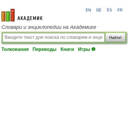
EN
DE
ES
FR
academic.ru
Словари и энциклопедии на Академике
Найти!
Толкования
Переводы
Книги
Игры ⚽